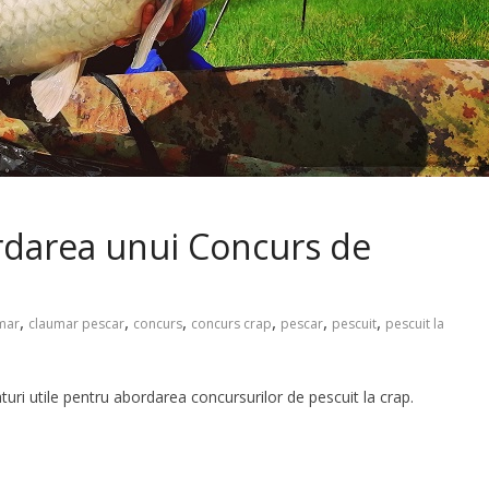
rdarea unui Concurs de
,
,
,
,
,
,
mar
claumar pescar
concurs
concurs crap
pescar
pescuit
pescuit la
turi utile pentru abordarea concursurilor de pescuit la crap.