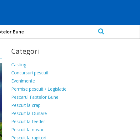
ptelor Bune
Categorii
Casting
Concursuri pescuit
Evenimente
Permise pescuit / Legislatie
Pescarul Faptelor Bune
Pescuit la crap
Pescuit la Dunare
Pescuit la feeder
Pescuit la novac
Pescuit la rapitori