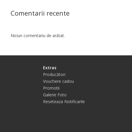
Comentarii recente
Niciun comentariu de arătat.
Extras
Producători
Vouchere cadou
Promotii
Galerie Foto
Reseteaza Notificarile