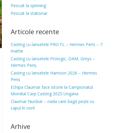
Pescuit la spinning
Pescuit la stationar
Articole recente
Casting cu lansetele PRO FL – Hermes Peris – 7
martie
Casting cu lansetele Prologic, DAM, Greys –
Hermes Periș
Casting cu lansetele Harrison 2026 – Hermes
Periș
Echipa Claumar face istorie la Campionatul
Mondial Carp Casting 2025 Ungaria
Claumar Nuclear – nada care bagă peștii cu
capul în nori!
Arhive