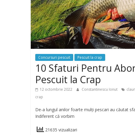
Concursuri pescuit
Pescuit la crap
10 Sfaturi Pentru Abo
Pescuit la Crap
12 octombrie 2022
Constantinescu Ionut
clau
crap
De-a lungul anilor foarte mulți pescari au căutat sfa
Indiferent că vorbim
21635 vizualizari