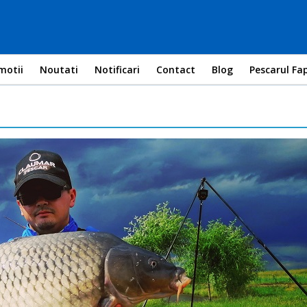
motii
Noutati
Notificari
Contact
Blog
Pescarul Fa