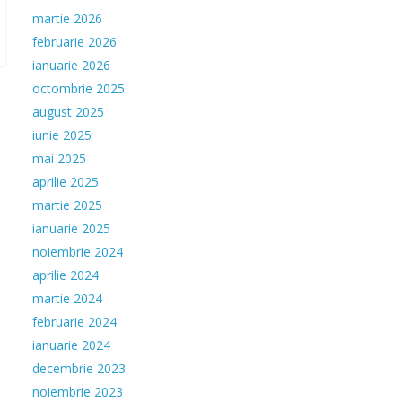
martie 2026
februarie 2026
ianuarie 2026
octombrie 2025
august 2025
iunie 2025
mai 2025
aprilie 2025
martie 2025
ianuarie 2025
noiembrie 2024
aprilie 2024
martie 2024
februarie 2024
ianuarie 2024
decembrie 2023
noiembrie 2023