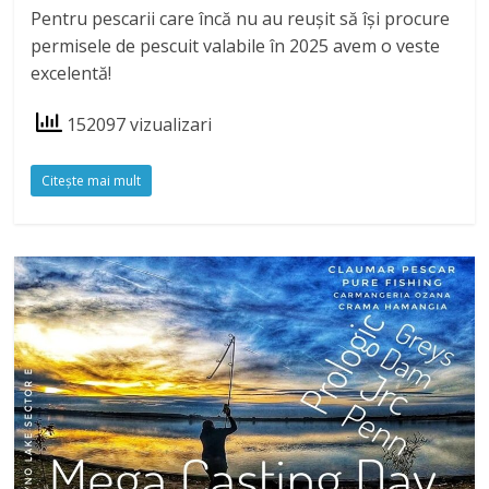
Pentru pescarii care încă nu au reușit să își procure
permisele de pescuit valabile în 2025 avem o veste
excelentă!
152097 vizualizari
Citeşte mai mult