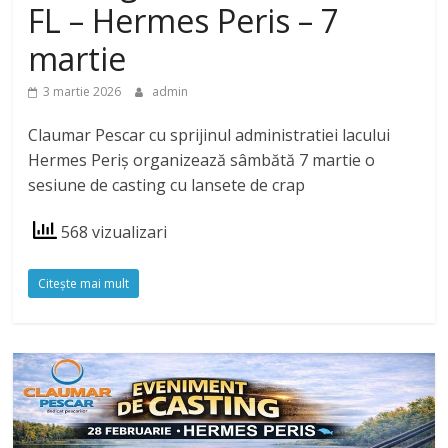
FL – Hermes Peris – 7
martie
3 martie 2026
admin
Claumar Pescar cu sprijinul administratiei lacului
Hermes Periș organizează sâmbătă 7 martie o
sesiune de casting cu lansete de crap
568 vizualizari
Citeşte mai mult