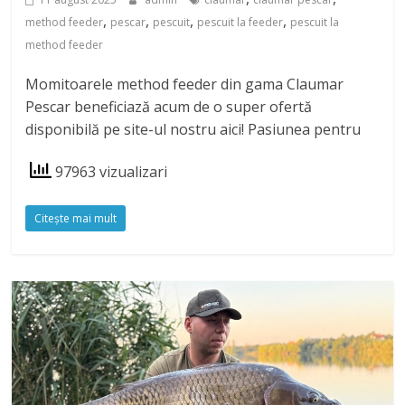
,
,
,
,
method feeder
pescar
pescuit
pescuit la feeder
pescuit la
method feeder
Momitoarele method feeder din gama Claumar
Pescar beneficiază acum de o super ofertă
disponibilă pe site-ul nostru aici! Pasiunea pentru
97963 vizualizari
Citeşte mai mult