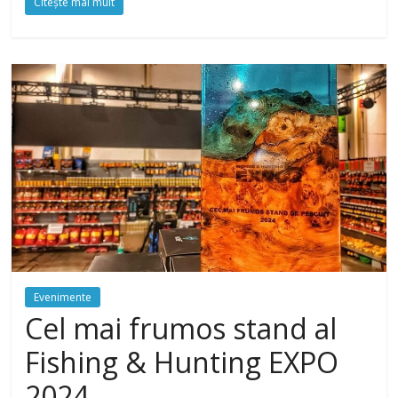
Citeşte mai mult
Evenimente
Cel mai frumos stand al
Fishing & Hunting EXPO
2024