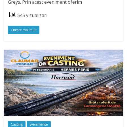
Greys. Prin acest eveniment oferim
545 vizualizari
Citeşte mai mult
Casting
Evenimente