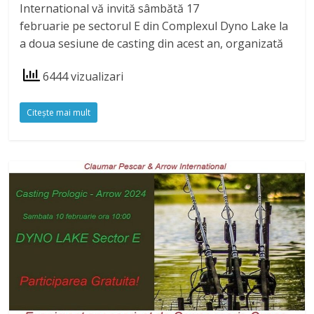
International vă invită sâmbătă 17
februarie pe sectorul E din Complexul Dyno Lake la
a doua sesiune de casting din acest an, organizată
6444 vizualizari
Citeşte mai mult