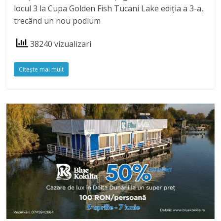
locul 3 la Cupa Golden Fish Tucani Lake ediția a 3-a,
trecând un nou podium
38240 vizualizari
Citeşte mai mult