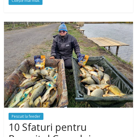
Citeşte mai mult
Pescuit la feeder
10 Sfaturi pentru