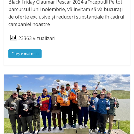
Black Friday Claumar Pescar 2024 a început!!! Pe tot
parcursul lunii noiembrie, vă invităm să vă bucurați
de oferte exclusive și reduceri substanțiale în cadrul
campaniei noastre
23363 vizualizari
Citeşte mai mult