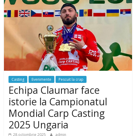
Casting
Evenimente
Pescuit la crap
Echipa Claumar face
istorie la Campionatul
Mondial Carp Casting
2025 Ungaria
28 octombrie 2025
admin