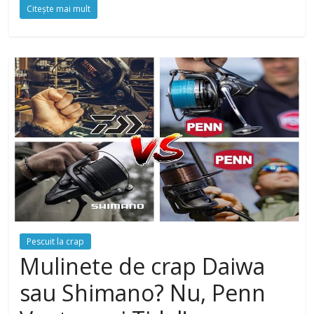
Citeşte mai mult
Pescuit la crap
Mulinete de crap Daiwa
sau Shimano? Nu, Penn