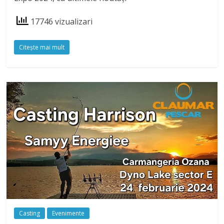
17746 vizualizari
Citeşte mai mult
Casting
Evenimente