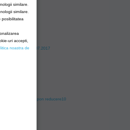
ologii similare.
nologii similare.
posibilitatea
sonalizarea
okie-uri accepti,
litica noastra de
ou 3.07.2017 -20.07.2017
%
ansport Gratuit
n bazar?
e
DPR
obiectul promotiei Cupon reducere10
igiilor