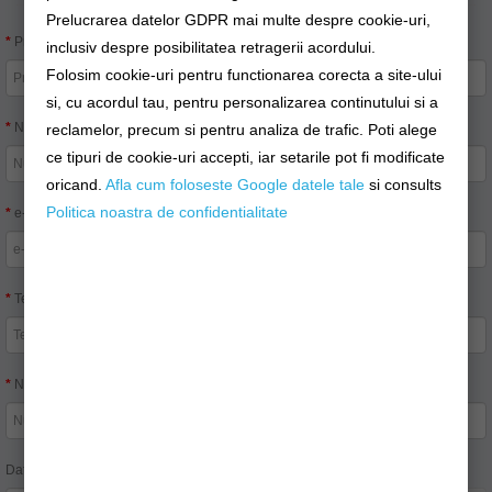
Prelucrarea datelor GDPR mai multe despre cookie-uri,
Prenume:
inclusiv despre posibilitatea retragerii acordului.
Folosim cookie-uri pentru functionarea corecta a site-ului
si, cu acordul tau, pentru personalizarea continutului si a
Nume:
reclamelor, precum si pentru analiza de trafic. Poti alege
ce tipuri de cookie-uri accepti, iar setarile pot fi modificate
oricand.
Afla cum foloseste Google datele tale
si consults
Politica noastra de confidentialitate
e-Mail:
Telefon:
Numărul comenzii:
Data comenzii: