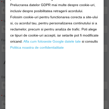
E-Mail:
Prelucrarea datelor GDPR mai multe despre cookie-uri,
inclusiv despre posibilitatea retragerii acordului.
Folosim cookie-uri pentru functionarea corecta a site-ului
Telefon:
si, cu acordul tau, pentru personalizarea continutului si a
reclamelor, precum si pentru analiza de trafic. Poti alege
ce tipuri de cookie-uri accepti, iar setarile pot fi modificate
Fax:
oricand.
Afla cum foloseste Google datele tale
si consults
Politica noastra de confidentialitate
Adresa
Date firmă:
Adresa 1: