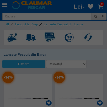
0
Lei
Pescuit la Crap
Lansete Pescuit din Barca
Lansete Pescuit din Barca
Filtreaza
-
%
-
%
34
34