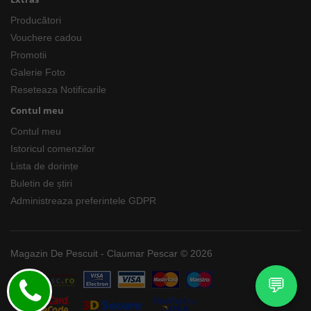
Producători
Vouchere cadou
Promotii
Galerie Foto
Reseteaza Notificarile
Contul meu
Contul meu
Istoricul comenzilor
Lista de dorințe
Buletin de știri
Administreaza preferintele GDPR
Magazin De Pescuit - Claumar Pescar © 2026
💬