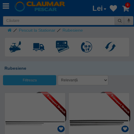
0
Lei
Pescuit la Stationar
Rubesiene
Rubesiene
Filtreaza