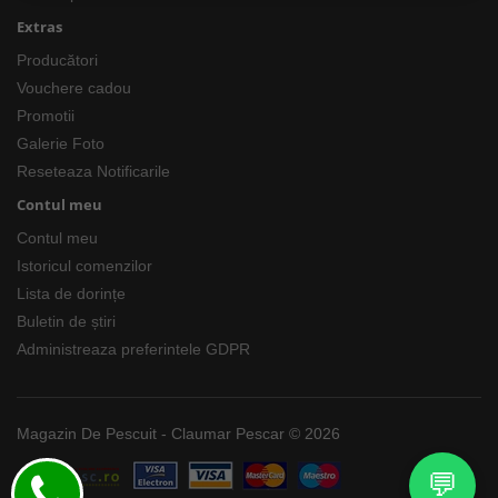
Extras
Producători
Vouchere cadou
Promotii
Galerie Foto
Reseteaza Notificarile
Contul meu
Contul meu
Istoricul comenzilor
Lista de dorințe
Buletin de știri
Administreaza preferintele GDPR
Magazin De Pescuit - Claumar Pescar © 2026
💬