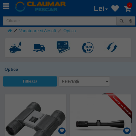
0
Lei
Vanatoare si Airsoft
Optica
Optica
Filtreaza