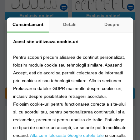
Exclusiv online!
Exclusiv online!
Consimtamant
Detalii
Despre
Carlige Maruto 9411-bn
Carlig Mustad Bronz Ochi
Nr 14 10buc/plic
2 Spini Rezistent Mustad
7buc/plic Nr 1/0
Acest site utilizeaza cookie-uri
43302014
m.92641.01
Pentru scopuri precum afisarea de continut personalizat,
Livrare 24-48 ore
Livrare 48-72 ore
folosim module cookie sau tehnologii similare. Apasand
Accept, esti de acord sa permiti colectarea de informatii
10,90Lei
12,90Lei
prin cookie-uri sau tehnologii similare. Afla in sectiunea
Prelucrarea datelor GDPR mai multe despre cookie-uri,
CUMPĂRĂ
CUMPĂRĂ
inclusiv despre posibilitatea retragerii acordului.
Folosim cookie-uri pentru functionarea corecta a site-ului
si, cu acordul tau, pentru personalizarea continutului si a
reclamelor, precum si pentru analiza de trafic. Poti alege
ce tipuri de cookie-uri accepti, iar setarile pot fi modificate
oricand.
Afla cum foloseste Google datele tale
si consults