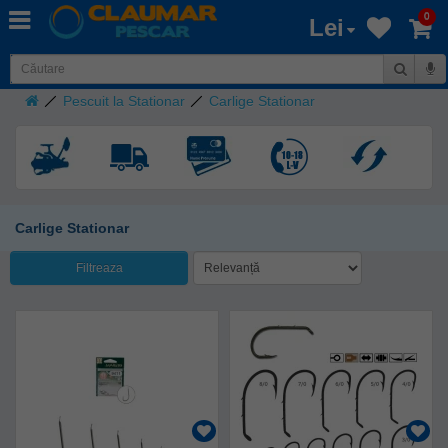
0
Lei
Pescuit la Stationar
Carlige Stationar
Carlige Stationar
Filtreaza