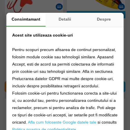
Exclusiv online!
Consimtamant
Detalii
Despre
Lingura Oscilanta Profi-
Lingura Oscilanta
blinker Culoare Silver 8gr
Antibradis Rapala
Minnow Spoon Rmsr08,
Acest site utilizeaza cookie-uri
Culoare Gol, 8cm, 16g
3b
rmsr08 gol
Pentru scopuri precum afisarea de continut personalizat,
folosim module cookie sau tehnologii similare. Apasand
Livrare imediată!
Livrare 48-72 ore
Accept, esti de acord sa permiti colectarea de informatii
24,90Lei
49,90Lei
prin cookie-uri sau tehnologii similare. Afla in sectiunea
Prelucrarea datelor GDPR mai multe despre cookie-uri,
inclusiv despre posibilitatea retragerii acordului.
CUMPĂRĂ
CUMPĂRĂ
Folosim cookie-uri pentru functionarea corecta a site-ului
si, cu acordul tau, pentru personalizarea continutului si a
reclamelor, precum si pentru analiza de trafic. Poti alege
ce tipuri de cookie-uri accepti, iar setarile pot fi modificate
oricand.
Afla cum foloseste Google datele tale
si consults
Politica noastra de confidentialitate