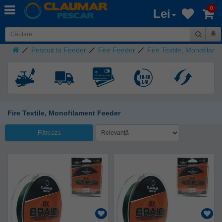
0
Lei
Pescuit la Feeder
Fire Feeder
Fire Textile, Monofilam
Fire Textile, Monofilament Feeder
Filtreaza