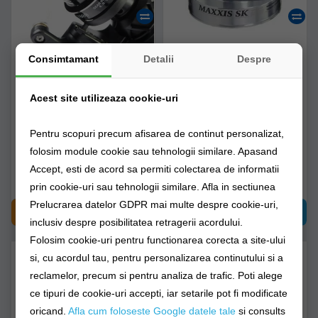
Tambur De Rezerva
Tambur De Rezerva
Consimtamant
Detalii
Despre
Pentru Fl Strategist Tx
Mulineta Trabucco Maxxis
7000 Black Edition
Sk 8000 Spare Spool
Acest site utilizeaza cookie-uri
8178214993172
032-75-801
Pentru scopuri precum afisarea de continut personalizat,
Livrare imediată!
Livrare imediată!
folosim module cookie sau tehnologii similare. Apasand
Accept, esti de acord sa permiti colectarea de informatii
53,91Lei
41,90Lei
prin cookie-uri sau tehnologii similare. Afla in sectiunea
Prelucrarea datelor GDPR mai multe despre cookie-uri,
CUMPĂRĂ
CUMPĂRĂ
inclusiv despre posibilitatea retragerii acordului.
Folosim cookie-uri pentru functionarea corecta a site-ului
si, cu acordul tau, pentru personalizarea continutului si a
reclamelor, precum si pentru analiza de trafic. Poti alege
ce tipuri de cookie-uri accepti, iar setarile pot fi modificate
oricand.
Afla cum foloseste Google datele tale
si consults