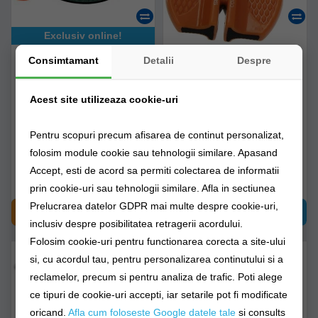
Exclusiv online!
Dispozitiv Frankonia De
Dispozitiv Pentru Ascutit
Consimtamant
Detalii
Despre
Ascutit Cutite Accu.sharp
Cutite Ngt Anglo Arms
Orange
Knife Sharpener
Acest site utilizeaza cookie-uri
vfr.171119
ngt-k-sharpener-546
Pentru scopuri precum afisarea de continut personalizat,
Livrare 48-72 ore
Livrare imediată!
folosim module cookie sau tehnologii similare. Apasand
Accept, esti de acord sa permiti colectarea de informatii
98,91Lei
36,91Lei
prin cookie-uri sau tehnologii similare. Afla in sectiunea
Prelucrarea datelor GDPR mai multe despre cookie-uri,
CUMPĂRĂ
CUMPĂRĂ
inclusiv despre posibilitatea retragerii acordului.
Folosim cookie-uri pentru functionarea corecta a site-ului
si, cu acordul tau, pentru personalizarea continutului si a
reclamelor, precum si pentru analiza de trafic. Poti alege
ce tipuri de cookie-uri accepti, iar setarile pot fi modificate
oricand.
Afla cum foloseste Google datele tale
si consults