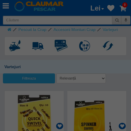
0
Lei
Pescuit la Crap
Accesorii Monturi Crap
Vartejuri
Vartejuri
Filtreaza