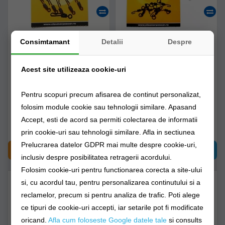
Vartej Rapid Claumar
Vartej Rapid Cu Anou
Consimtamant
Detalii
Despre
Speed Swivel Sa Nr 8
Claumar Spinner Swivel
10buc/plic
Nr.11, 10buc/pac
Acest site utilizeaza cookie-uri
clm239013
clm239242
Pentru scopuri precum afisarea de continut personalizat,
Livrare imediată!
Livrare imediată!
folosim module cookie sau tehnologii similare. Apasand
Accept, esti de acord sa permiti colectarea de informatii
10,90Lei
15,90Lei
prin cookie-uri sau tehnologii similare. Afla in sectiunea
Prelucrarea datelor GDPR mai multe despre cookie-uri,
CUMPĂRĂ
CUMPĂRĂ
inclusiv despre posibilitatea retragerii acordului.
Folosim cookie-uri pentru functionarea corecta a site-ului
si, cu acordul tau, pentru personalizarea continutului si a
reclamelor, precum si pentru analiza de trafic. Poti alege
ce tipuri de cookie-uri accepti, iar setarile pot fi modificate
oricand.
Afla cum foloseste Google datele tale
si consults