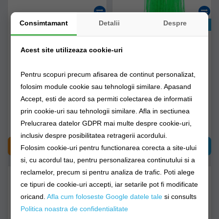
Consimtamant
Detalii
Despre
Exclusiv online!
Lingura Somn Mikado
Teaser Nevis Catfish Xl,
Clicker 65g/11cm - Silver
Verde, 12cm, 1buc/pac
Acest site utilizeaza cookie-uri
Pentru scopuri precum afisarea de continut personalizat,
pmb-wctd-65-s
6438-005
folosim module cookie sau tehnologii similare. Apasand
Accept, esti de acord sa permiti colectarea de informatii
Livrare imediată!
Livrare 48-72 ore
prin cookie-uri sau tehnologii similare. Afla in sectiunea
40,90Lei
11,89Lei
Prelucrarea datelor GDPR mai multe despre cookie-uri,
inclusiv despre posibilitatea retragerii acordului.
CUMPĂRĂ
CUMPĂRĂ
Folosim cookie-uri pentru functionarea corecta a site-ului
si, cu acordul tau, pentru personalizarea continutului si a
reclamelor, precum si pentru analiza de trafic. Poti alege
ce tipuri de cookie-uri accepti, iar setarile pot fi modificate
oricand.
Afla cum foloseste Google datele tale
si consults
Politica noastra de confidentialitate