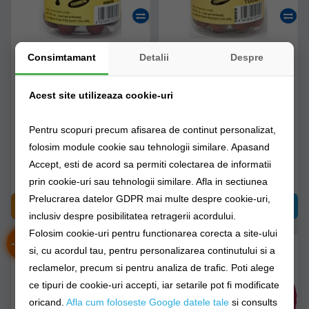
Boilies Claumar Fishmeal
Boilies Claumar Fishmeal
Consimtamant
Detalii
Despre
De Carlig Solubile Squid
De Carlig Solubile
Pruna 100gr
Frankfurter 100gr
Acest site utilizeaza cookie-uri
clm90636
clm90635
Pentru scopuri precum afisarea de continut personalizat,
Livrare imediată!
Livrare imediată!
folosim module cookie sau tehnologii similare. Apasand
Accept, esti de acord sa permiti colectarea de informatii
12,90Lei
(-54%)
12,90Lei
(-54%)
5,91Lei
5,91Lei
prin cookie-uri sau tehnologii similare. Afla in sectiunea
Prelucrarea datelor GDPR mai multe despre cookie-uri,
CUMPĂRĂ
CUMPĂRĂ
inclusiv despre posibilitatea retragerii acordului.
Folosim cookie-uri pentru functionarea corecta a site-ului
-
%
54
si, cu acordul tau, pentru personalizarea continutului si a
reclamelor, precum si pentru analiza de trafic. Poti alege
ce tipuri de cookie-uri accepti, iar setarile pot fi modificate
oricand.
Afla cum foloseste Google datele tale
si consults