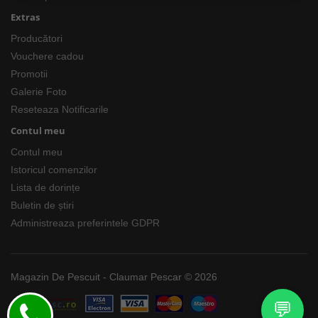
Extras
Producători
Vouchere cadou
Promotii
Galerie Foto
Reseteaza Notificarile
Contul meu
Contul meu
Istoricul comenzilor
Lista de dorințe
Buletin de știri
Administreaza preferintele GDPR
Magazin De Pescuit - Claumar Pescar © 2026
💬