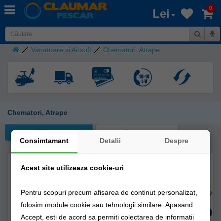
0
Lei
Vanatoare si Airsoft
Chematori, Atrape
Chematori, Atrape
Filtreaza
Consimtamant
Detalii
Despre
Acest site utilizeaza cookie-uri
Pentru scopuri precum afisarea de continut personalizat,
folosim module cookie sau tehnologii similare. Apasand
Accept, esti de acord sa permiti colectarea de informatii