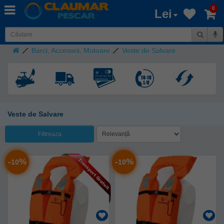
0
Lei
Barci, Accesorii, Motoare
Veste de Salvare
Veste de Salvare
Filtreaza
-
%
-
%
10
10