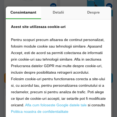
Consimtamant
Detalii
Despre
Exclusiv online!
Montura Claumar Stiuca
Montura Spro Freestyle
Pluta 40 Gr Struna 30 Cm
Tocka 6g
Acest site utilizeaza cookie-uri
Ancora Nr. 2
Pentru scopuri precum afisarea de continut personalizat,
clm220899
004589-00802-00000
folosim module cookie sau tehnologii similare. Apasand
Accept, esti de acord sa permiti colectarea de informatii
Livrare imediată!
Livrare 48-72 ore
prin cookie-uri sau tehnologii similare. Afla in sectiunea
15,98Lei
15,90Lei
Prelucrarea datelor GDPR mai multe despre cookie-uri,
inclusiv despre posibilitatea retragerii acordului.
CUMPĂRĂ
CUMPĂRĂ
Folosim cookie-uri pentru functionarea corecta a site-ului
si, cu acordul tau, pentru personalizarea continutului si a
reclamelor, precum si pentru analiza de trafic. Poti alege
ce tipuri de cookie-uri accepti, iar setarile pot fi modificate
oricand.
Afla cum foloseste Google datele tale
si consults
Politica noastra de confidentialitate