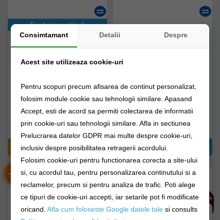
Exclusiv online!
Consimtamant
Detalii
Despre
Carp Zoom Varga Entrant
Varga Trakko Lake Float
Multi Pole 3.0m
3.00m 3seg
Acest site utilizeaza cookie-uri
cz2842
pl503vtlf3
Pentru scopuri precum afisarea de continut personalizat,
folosim module cookie sau tehnologii similare. Apasand
Livrare 48-72 ore
Livrare imediată!
Accept, esti de acord sa permiti colectarea de informatii
43,90Lei
40,90Lei
prin cookie-uri sau tehnologii similare. Afla in sectiunea
Prelucrarea datelor GDPR mai multe despre cookie-uri,
CUMPĂRĂ
CUMPĂRĂ
inclusiv despre posibilitatea retragerii acordului.
Folosim cookie-uri pentru functionarea corecta a site-ului
-
%
si, cu acordul tau, pentru personalizarea continutului si a
57
reclamelor, precum si pentru analiza de trafic. Poti alege
ce tipuri de cookie-uri accepti, iar setarile pot fi modificate
oricand.
Afla cum foloseste Google datele tale
si consults