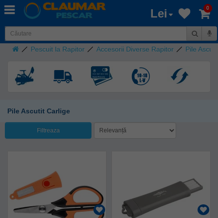
0
Lei
Pescuit la Rapitor
Accesorii Diverse Rapitor
Pile Ascuti
Pile Ascutit Carlige
Filtreaza