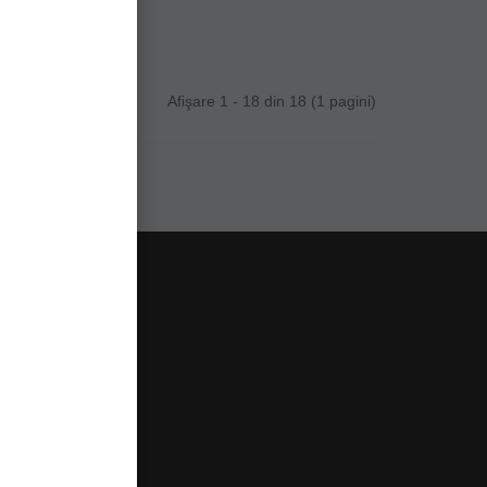
Afişare 1 - 18 din 18 (1 pagini)