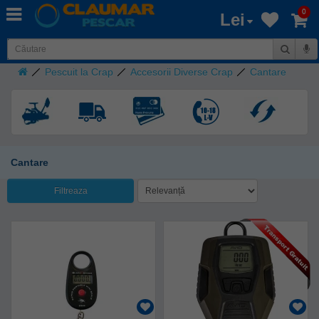
0
Lei
Pescuit la Crap
Accesorii Diverse Crap
Cantare
Cantare
Filtreaza