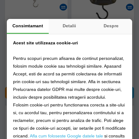
Cantar Energo Team
Cantar Digital Avid Carp
Consimtamant
Detalii
Despre
Pescuit Digital Et Black
Digital Scale 60kg
Fighter Max 25kg
Acest site utilizeaza cookie-uri
80125011
a0550010
Pentru scopuri precum afisarea de continut personalizat,
Livrare imediată!
Livrare imediată!
folosim module cookie sau tehnologii similare. Apasand
Accept, esti de acord sa permiti colectarea de informatii
45,90Lei
514,90Lei
prin cookie-uri sau tehnologii similare. Afla in sectiunea
Prelucrarea datelor GDPR mai multe despre cookie-uri,
CUMPĂRĂ
CUMPĂRĂ
inclusiv despre posibilitatea retragerii acordului.
Folosim cookie-uri pentru functionarea corecta a site-ului
si, cu acordul tau, pentru personalizarea continutului si a
reclamelor, precum si pentru analiza de trafic. Poti alege
ce tipuri de cookie-uri accepti, iar setarile pot fi modificate
oricand.
Afla cum foloseste Google datele tale
si consults