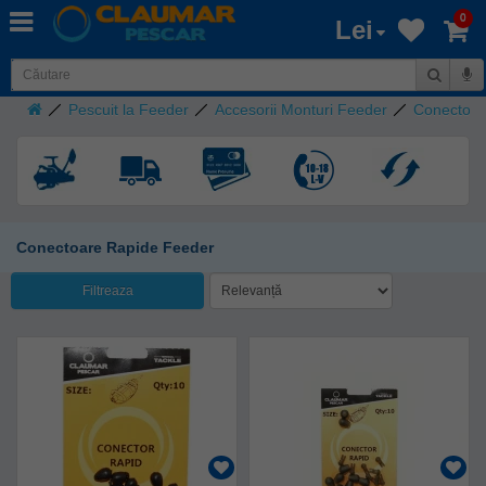
0
Lei
Pescuit la Feeder
Accesorii Monturi Feeder
Conectoar
Conectoare Rapide Feeder
Filtreaza