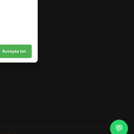
Accepta tot
💬