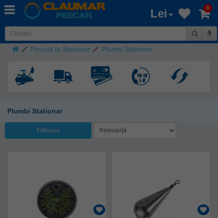
0
Lei
Pescuit la Stationar
Plumbi Stationar
Plumbi Stationar
Filtreaza