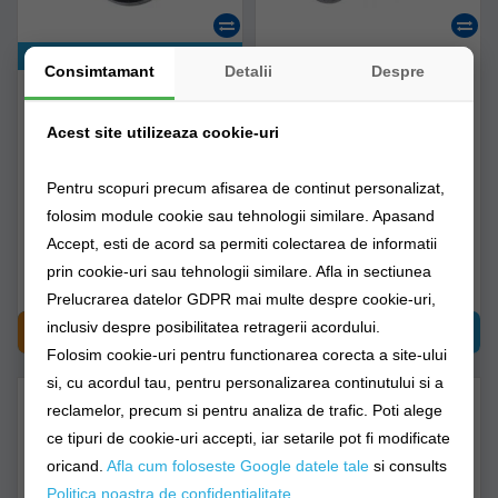
Exclusiv online!
Consimtamant
Detalii
Despre
Cutie Plumbi Colmic 5
Plumbi Picatura Jaxon Cu
Alice 6 Compartimente
Vartej 3.0gr 2buc/plic
90gr
Acest site utilizeaza cookie-uri
pomap5
cc-ae3g
Pentru scopuri precum afisarea de continut personalizat,
folosim module cookie sau tehnologii similare. Apasand
Livrare 48-72 ore
Livrare imediată!
Accept, esti de acord sa permiti colectarea de informatii
35,90Lei
5,90Lei
prin cookie-uri sau tehnologii similare. Afla in sectiunea
Prelucrarea datelor GDPR mai multe despre cookie-uri,
inclusiv despre posibilitatea retragerii acordului.
CUMPĂRĂ
CUMPĂRĂ
Folosim cookie-uri pentru functionarea corecta a site-ului
si, cu acordul tau, pentru personalizarea continutului si a
reclamelor, precum si pentru analiza de trafic. Poti alege
ce tipuri de cookie-uri accepti, iar setarile pot fi modificate
oricand.
Afla cum foloseste Google datele tale
si consults
Politica noastra de confidentialitate