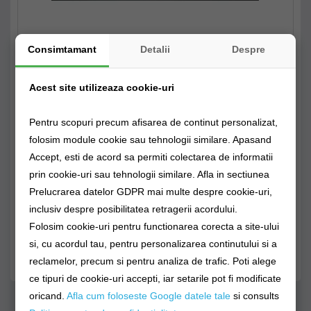
Consimtamant
Detalii
Despre
Filtru Dispersor Fenix - Aod-l
Acest site utilizeaza cookie-uri
21,34Lei
Reducere: 29%
Producător:
Fenix
15,26Lei
Pentru scopuri precum afisarea de continut personalizat,
Cod produs: adv-163
folosim module cookie sau tehnologii similare. Apasand
Disponibilitate: Stoc epuizat
Accept, esti de acord sa permiti colectarea de informatii
prin cookie-uri sau tehnologii similare. Afla in sectiunea
Stoc Magazin fizic
Stoc Depozit Claumar
Stoc Furnizor
Prelucrarea datelor GDPR mai multe despre cookie-uri,
inclusiv despre posibilitatea retragerii acordului.
Folosim cookie-uri pentru functionarea corecta a site-ului
STOC EPUIZAT - CLICK PT NOTIFICARE STOC!
si, cu acordul tau, pentru personalizarea continutului si a
reclamelor, precum si pentru analiza de trafic. Poti alege
1 opinii
/
Spune-ţi opinia
ce tipuri de cookie-uri accepti, iar setarile pot fi modificate
oricand.
Afla cum foloseste Google datele tale
si consults