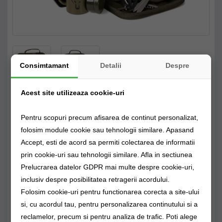
Consimtamant
Detalii
Despre
Acest site utilizeaza cookie-uri
Set Fox Voyager 2 Persons Dinner Set,
28x12x28cm
Pentru scopuri precum afisarea de continut personalizat,
308,94Lei
folosim module cookie sau tehnologii similare. Apasand
Reducere: 14%
Producător:
Fox
266,90Lei
Accept, esti de acord sa permiti colectarea de informatii
Cod produs: clu543
prin cookie-uri sau tehnologii similare. Afla in sectiunea
Disponibilitate: Livrare imediată!
Prelucrarea datelor GDPR mai multe despre cookie-uri,
inclusiv despre posibilitatea retragerii acordului.
Stoc Magazin fizic
Stoc Depozit Claumar
Stoc Furnizor
Folosim cookie-uri pentru functionarea corecta a site-ului
si, cu acordul tau, pentru personalizarea continutului si a
reclamelor, precum si pentru analiza de trafic. Poti alege