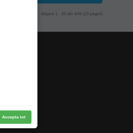
Afişare 1 - 20 din 449 (23 pagini)
Accepta tot