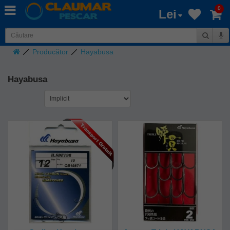
0
Lei
Producător
Hayabusa
Hayabusa