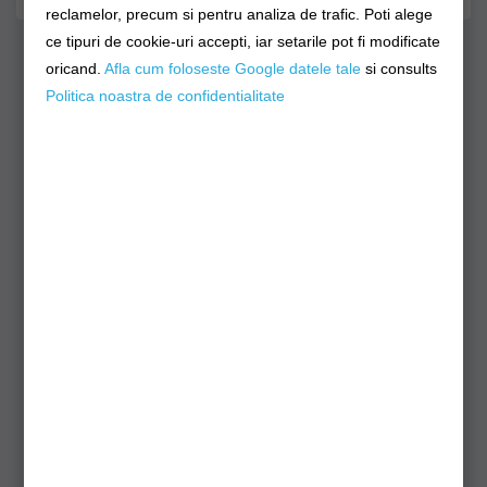
reclamelor, precum si pentru analiza de trafic. Poti alege
ce tipuri de cookie-uri accepti, iar setarile pot fi modificate
oricand.
Afla cum foloseste Google datele tale
si consults
Produse Similare
Politica noastra de confidentialitate
E
Carp Zoom DIP BOILIE
Carp Zoom DIP BOILIE
80ml Pineapple
80ml Spice Mix