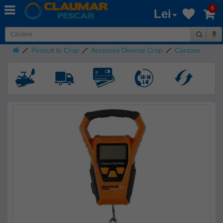
0
Lei
Pescuit la Crap
Accesorii Diverse Crap
Cantare