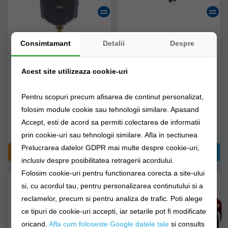
Avertizor Fl Jy 58
Avertizor Jaxon
Consimtamant
Detalii
Despre
Electronic Carp Smart 7r
Rosu
Acest site utilizeaza cookie-uri
6242188215188
aj-syx007
Pentru scopuri precum afisarea de continut personalizat,
Livrare imediată!
Livrare imediată!
folosim module cookie sau tehnologii similare. Apasand
Accept, esti de acord sa permiti colectarea de informatii
60,90Lei
46,90Lei
prin cookie-uri sau tehnologii similare. Afla in sectiunea
Prelucrarea datelor GDPR mai multe despre cookie-uri,
CUMPĂRĂ
CUMPĂRĂ
inclusiv despre posibilitatea retragerii acordului.
Folosim cookie-uri pentru functionarea corecta a site-ului
si, cu acordul tau, pentru personalizarea continutului si a
reclamelor, precum si pentru analiza de trafic. Poti alege
ce tipuri de cookie-uri accepti, iar setarile pot fi modificate
oricand.
Afla cum foloseste Google datele tale
si consults