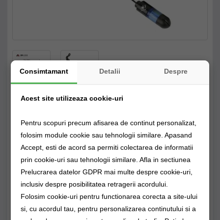
Consimtamant
Detalii
Despre
Acest site utilizeaza cookie-uri
Hanger Mikado Luminos, Blue
Pentru scopuri precum afisarea de continut personalizat,
47,90Lei
Producător:
Mikado
folosim module cookie sau tehnologii similare. Apasand
Cod produs: ams03-led-b
Accept, esti de acord sa permiti colectarea de informatii
Disponibilitate: Livrare imediată!
prin cookie-uri sau tehnologii similare. Afla in sectiunea
Prelucrarea datelor GDPR mai multe despre cookie-uri,
Stoc Magazin fizic
Stoc Depozit Claumar
Stoc Furnizor
inclusiv despre posibilitatea retragerii acordului.
Folosim cookie-uri pentru functionarea corecta a site-ului
si, cu acordul tau, pentru personalizarea continutului si a