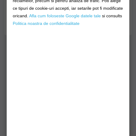
CUMPĂRĂ
reclamelor, precum si pentru analiza de trafic. Poti alege
ce tipuri de cookie-uri accepti, iar setarile pot fi modificate
Alertă preț!
0725894115
oricand.
Afla cum foloseste Google datele tale
si consults
Politica noastra de confidentialitate
0 opinii
/
Spune-ţi opinia
Produse Similare