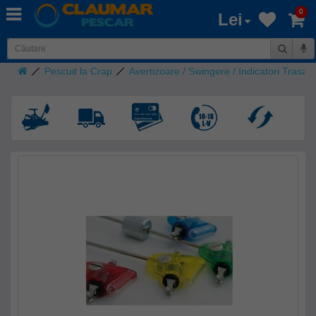
0
Lei
Pescuit la Crap
Avertizoare / Swingere / Indicatori Trasat