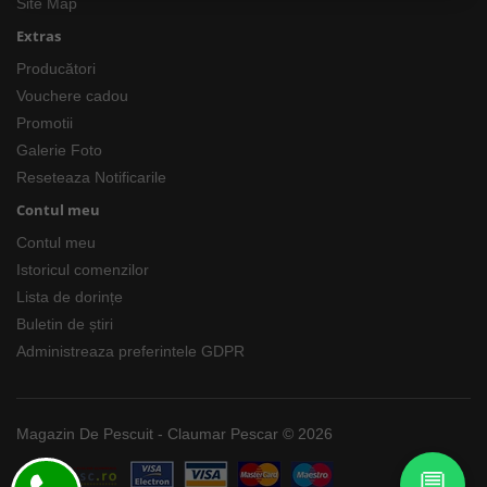
Site Map
Extras
Producători
Vouchere cadou
Promotii
Galerie Foto
Reseteaza Notificarile
Contul meu
Contul meu
Istoricul comenzilor
Lista de dorințe
Buletin de știri
Administreaza preferintele GDPR
Magazin De Pescuit - Claumar Pescar © 2026
💬