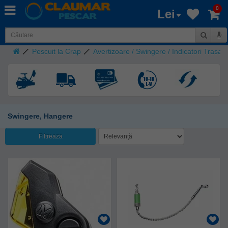
0
Lei
Pescuit la Crap
Avertizoare / Swingere / Indicatori Trasat
Swingere, Hangere
Filtreaza