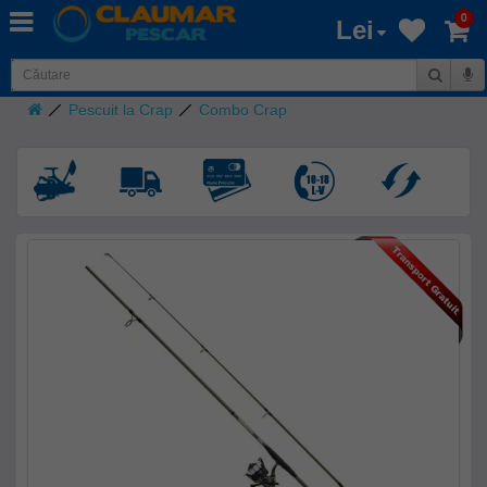
0
Lei
Pescuit la Crap
Combo Crap