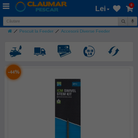
0
Lei
Pescuit la Feeder
Accesorii Diverse Feeder
-
%
44