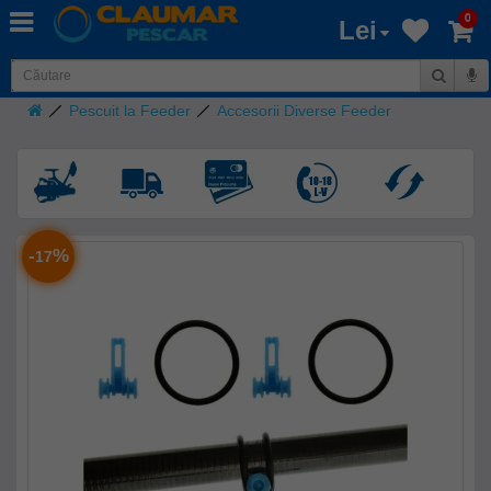
0
Lei
Pescuit la Feeder
Accesorii Diverse Feeder
-
%
17