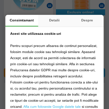
Exclusiv online!
Feeder Gum Maro Fl 10m
Filex 5 Eva Rig Winders In
Consimtamant
Detalii
Despre
0.8mm
Blister Cu 10 Pini
Acest site utilizeaza cookie-uri
65-25802
fil1543
Pentru scopuri precum afisarea de continut personalizat,
Livrare imediată!
Livrare 48-72 ore
folosim module cookie sau tehnologii similare. Apasand
Accept, esti de acord sa permiti colectarea de informatii
10,90Lei
17,27Lei
prin cookie-uri sau tehnologii similare. Afla in sectiunea
Prelucrarea datelor GDPR mai multe despre cookie-uri,
CUMPĂRĂ
CUMPĂRĂ
inclusiv despre posibilitatea retragerii acordului.
Folosim cookie-uri pentru functionarea corecta a site-ului
si, cu acordul tau, pentru personalizarea continutului si a
reclamelor, precum si pentru analiza de trafic. Poti alege
ce tipuri de cookie-uri accepti, iar setarile pot fi modificate
oricand.
Afla cum foloseste Google datele tale
si consults