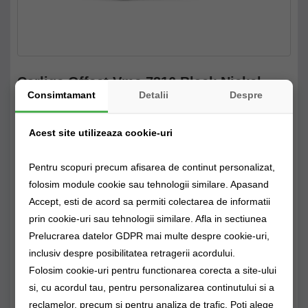
Carlige Offset Vmc 7316 Black Nickel
Consimtamant
Detalii
Despre
Numarul 2/0
22,91Lei
Producător:
VMC
Acest site utilizeaza cookie-uri
Cod produs: 7316 bn2/0 x5
Disponibilitate: Livrare imediată!
Pentru scopuri precum afisarea de continut personalizat,
folosim module cookie sau tehnologii similare. Apasand
Stoc Magazin fizic
Stoc Depozit Claumar
Stoc Furnizor
Accept, esti de acord sa permiti colectarea de informatii
prin cookie-uri sau tehnologii similare. Afla in sectiunea
Prelucrarea datelor GDPR mai multe despre cookie-uri,
inclusiv despre posibilitatea retragerii acordului.
CUMPĂRĂ
Folosim cookie-uri pentru functionarea corecta a site-ului
si, cu acordul tau, pentru personalizarea continutului si a
Alertă preț!
0725894115
reclamelor, precum si pentru analiza de trafic. Poti alege