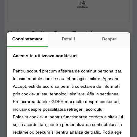
Varivas Carlige Super Trout Area
Consimtamant
Detalii
Despre
Tournament Canvas Nr 8 15buc/plic
27,90Lei
Producător:
Varivas
Acest site utilizeaza cookie-uri
Cod produs: vc13sta08
Disponibilitate: Livrare 48-72 ore
Pentru scopuri precum afisarea de continut personalizat,
folosim module cookie sau tehnologii similare. Apasand
Stoc Magazin fizic
Stoc Depozit Claumar
Stoc Furnizor
Accept, esti de acord sa permiti colectarea de informatii
prin cookie-uri sau tehnologii similare. Afla in sectiunea
Prelucrarea datelor GDPR mai multe despre cookie-uri,
inclusiv despre posibilitatea retragerii acordului.
CUMPĂRĂ
Folosim cookie-uri pentru functionarea corecta a site-ului
si, cu acordul tau, pentru personalizarea continutului si a
Alertă preț!
0725894115
reclamelor, precum si pentru analiza de trafic. Poti alege