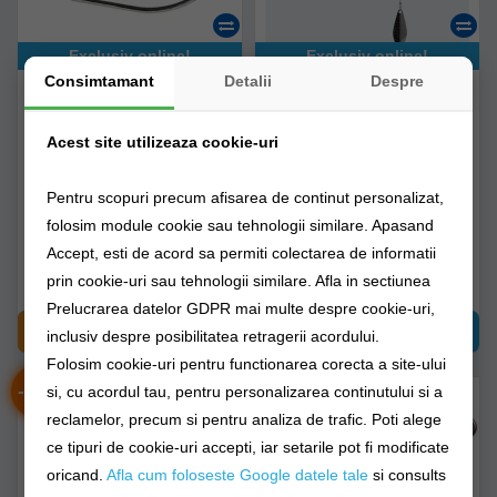
Exclusiv online!
Exclusiv online!
Consimtamant
Detalii
Despre
Carlige Lucky John Offset
Carlige Bkk Titan Diver
355 Nr.1/0 8buc/plic
Rapitori Nr.8/0 8-12g
2buc/plic
Acest site utilizeaza cookie-uri
ljh355-k010
6939067088420
Pentru scopuri precum afisarea de continut personalizat,
folosim module cookie sau tehnologii similare. Apasand
Livrare 24-48 ore
Livrare 48-72 ore
Accept, esti de acord sa permiti colectarea de informatii
18,90Lei
37,90Lei
prin cookie-uri sau tehnologii similare. Afla in sectiunea
Prelucrarea datelor GDPR mai multe despre cookie-uri,
CUMPĂRĂ
CUMPĂRĂ
inclusiv despre posibilitatea retragerii acordului.
Folosim cookie-uri pentru functionarea corecta a site-ului
-
%
si, cu acordul tau, pentru personalizarea continutului si a
77
reclamelor, precum si pentru analiza de trafic. Poti alege
ce tipuri de cookie-uri accepti, iar setarile pot fi modificate
oricand.
Afla cum foloseste Google datele tale
si consults