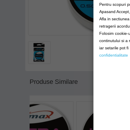
Pentru scopuri p
Apasand Accept, e
Afla in sectiune
retragerii acordul
Folosim cookie-ur
continutului si a
iar setarile pot f
confidentialitate
Produse Similare