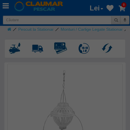
0
Lei
Pescuit la Stationar
Monturi / Carlige Legate Stationar