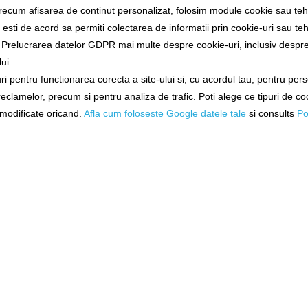
recum afisarea de continut personalizat, folosim module cookie sau tehn
sti de acord sa permiti colectarea de informatii prin cookie-uri sau teh
a Prelucrarea datelor GDPR mai multe despre cookie-uri, inclusiv despre 
ui.
Alertă preț!
i pentru functionarea corecta a site-ului si, cu acordul tau, pentru per
 reclamelor, precum si pentru analiza de trafic. Poti alege ce tipuri de co
2 opinii
/
Spune-ţi o
i modificate oricand.
Afla cum foloseste Google datele tale
si consults
Po