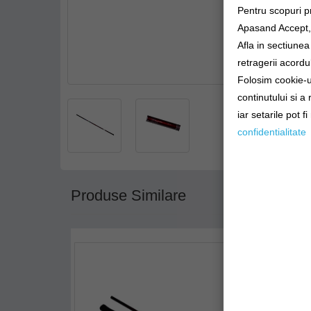
Pentru scopuri p
Apasand Accept, e
Afla in sectiune
retragerii acordul
Folosim cookie-ur
continutului si a
iar setarile pot f
confidentialitate
Produse Similare