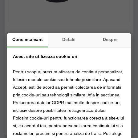
Adaptor Fox Black Label Quick Release
Consimtamant
Detalii
Despre
Stage Stand
91,90Lei
Acest site utilizeaza cookie-uri
Reducere: 41%
Producător:
Fox
54,28Lei
Cod produs: cbs058
Pentru scopuri precum afisarea de continut personalizat,
Disponibilitate: Stoc epuizat
folosim module cookie sau tehnologii similare. Apasand
Accept, esti de acord sa permiti colectarea de informatii
Stoc Magazin fizic
Stoc Depozit Claumar
Stoc Furnizor
prin cookie-uri sau tehnologii similare. Afla in sectiunea
Prelucrarea datelor GDPR mai multe despre cookie-uri,
inclusiv despre posibilitatea retragerii acordului.
STOC EPUIZAT - CLICK PT NOTIFICARE STOC!
Folosim cookie-uri pentru functionarea corecta a site-ului
si, cu acordul tau, pentru personalizarea continutului si a
1 opinii
/
Spune-ţi opinia
reclamelor, precum si pentru analiza de trafic. Poti alege